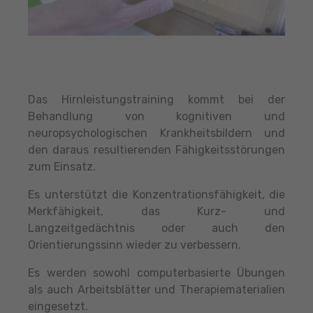
Das Hirnleistungstraining kommt bei der
Behandlung von kognitiven und
neuropsychologischen Krankheitsbildern und
den daraus resultierenden Fähigkeitsstörungen
zum Einsatz.
Es unterstützt die Konzentrationsfähigkeit, die
Merkfähigkeit, das Kurz- und
Langzeitgedächtnis oder auch den
Orientierungssinn wieder zu verbessern.
Es werden sowohl computerbasierte Übungen
als auch Arbeitsblätter und Therapiematerialien
eingesetzt.